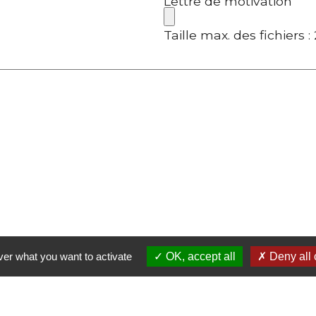
Lettre de motivation
Taille max. des fichiers :
ver what you want to activate
OK, accept all
Deny all 