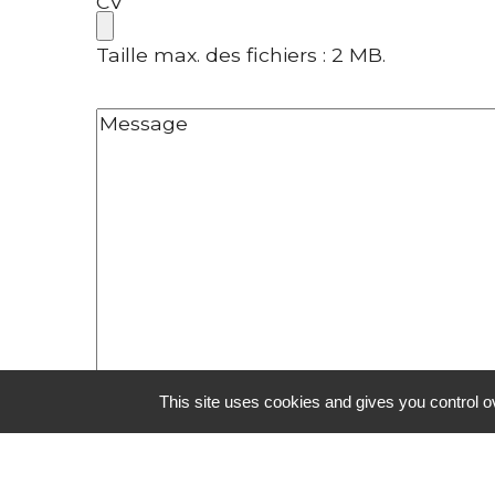
CV
Taille max. des fichiers : 2 MB.
Sans
titre
This site uses cookies and gives you control o