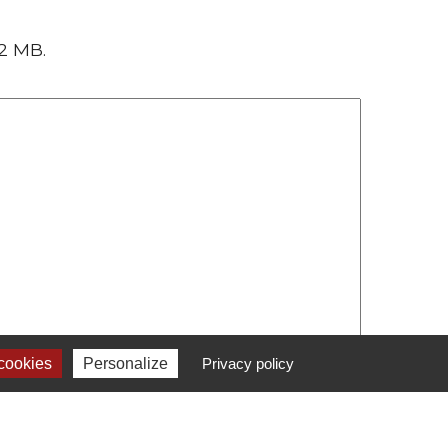
 2 MB.
cookies
Personalize
Privacy policy