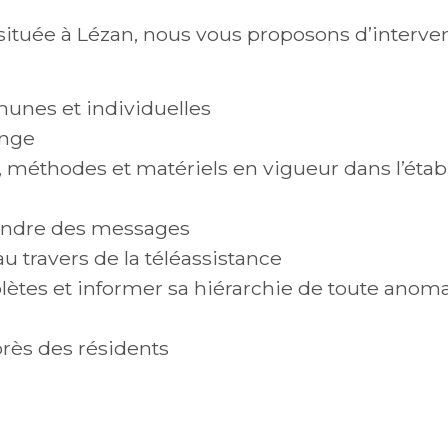
située à Lézan, nous vous proposons d’interven
munes et individuelles
inge
, méthodes et matériels en vigueur dans l’éta
rendre des messages
u travers de la téléassistance
ètes et informer sa hiérarchie de toute anoma
près des résidents