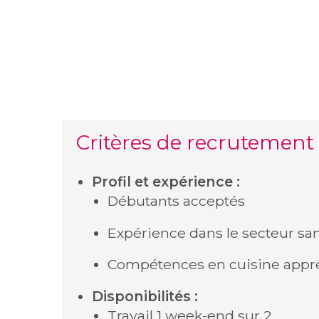
Critères de recrutement
Profil et expérience :
Débutants acceptés
Expérience dans le secteur san
Compétences en cuisine appr
Disponibilités :
Travail 1 week-end sur 2