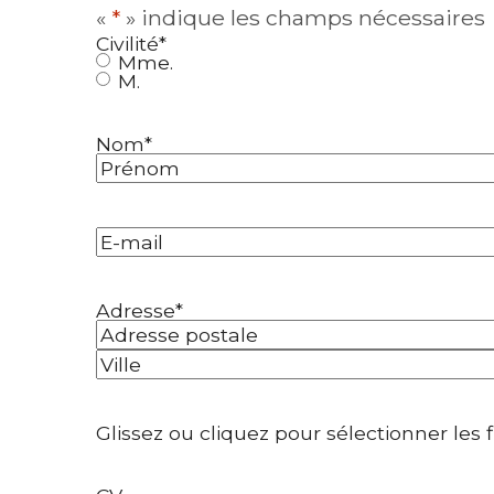
«
*
» indique les champs nécessaires
Civilité
*
Mme.
M.
Nom
*
Prénom
E-
mail
*
Adresse
*
Adresse
postale
Ville
Glissez ou cliquez pour sélectionner les 