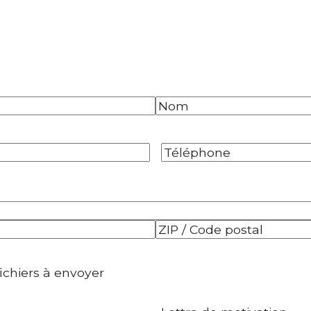
Nom
Téléphone
*
Code
postal
fichiers à envoyer