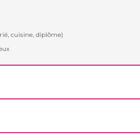
rié, cuisine, diplôme)
eux