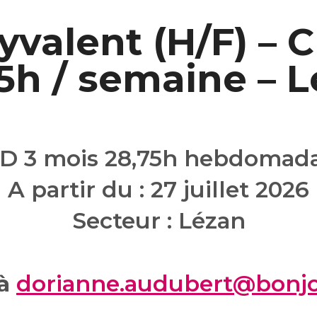
yvalent (H/F) – 
5h / semaine – 
D 3 mois 28,75h hebdomada
A partir du : 27 juillet 2026
Secteur : Lézan
 à
dorianne.audubert@bonjo