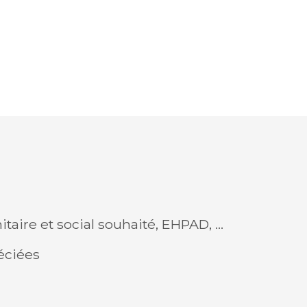
itaire et social souhaité, EHPAD, …
éciées