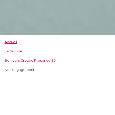
Accueil
›
Le Groupe
›
Bonjours Groupe Présence 30
›
Nos engagements