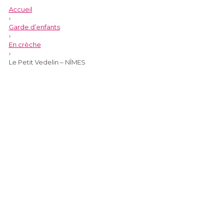
Accueil
›
Garde d’enfants
›
En crèche
›
Le Petit Vedelin – NÎMES