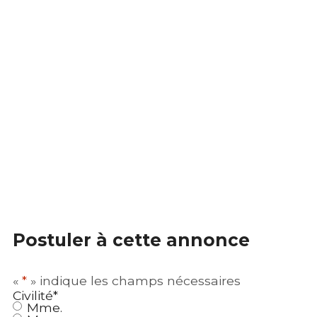
Postuler à cette annonce
«
*
» indique les champs nécessaires
Civilité
*
Mme.