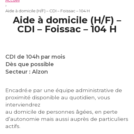
Accueil
›
Aide à domicile (H/F) – CDI – Foissac – 104 H
Aide à domicile (H/F) –
CDI – Foissac – 104 H
CDI de 104h par mois
Dès que possible
Secteur : Alzon
Encadré.e par une équipe administrative de
proximité disponible au quotidien, vous
interviendrez
au domicile de personnes âgées, en perte
d’autonomie mais aussi auprès de particuliers
actifs.