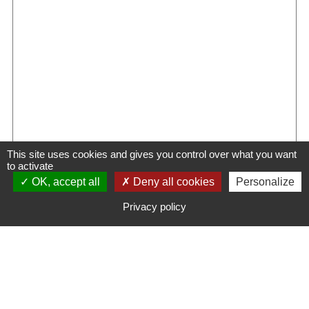
This site uses cookies and gives you control over what you want
to activate
OK, accept all
Deny all cookies
Personalize
ENVOYER
Privacy policy
NOUS CONTACTER