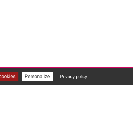
cookies
Personalize
Privacy policy
-NOUS