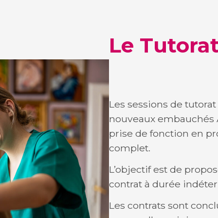
Le Tutora
Les sessions de tutor
nouveaux embauchés Aid
prise de fonction en p
complet.
L’objectif est de propo
contrat à durée indéte
Les contrats sont conc