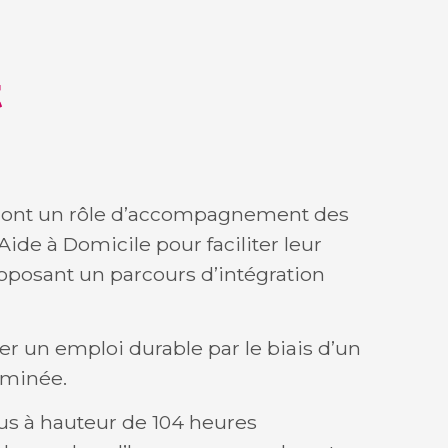
t
at ont un rôle d’accompagnement des
e à Domicile pour faciliter leur
roposant un parcours d’intégration
ser un emploi durable par le biais d’un
rminée.
lus à hauteur de 104 heures